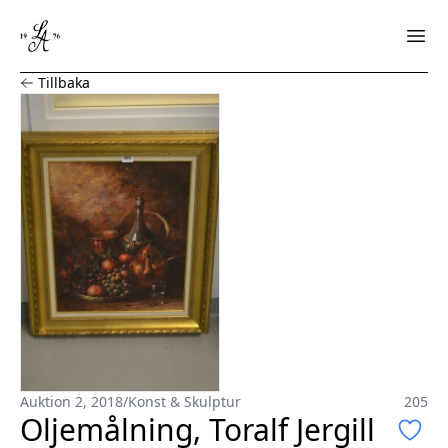
Oljemålning, Toralf Jergill
Tillbaka
Auktion 2, 2018
/
Konst & Skulptur
205
Oljemålning, Toralf Jergill