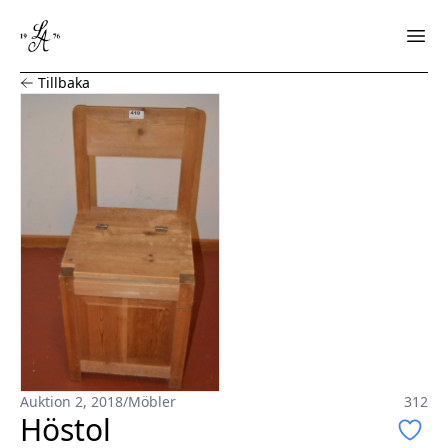
Höstol
Tillbaka
Auktion 2, 2018
/
Möbler
312
Höstol