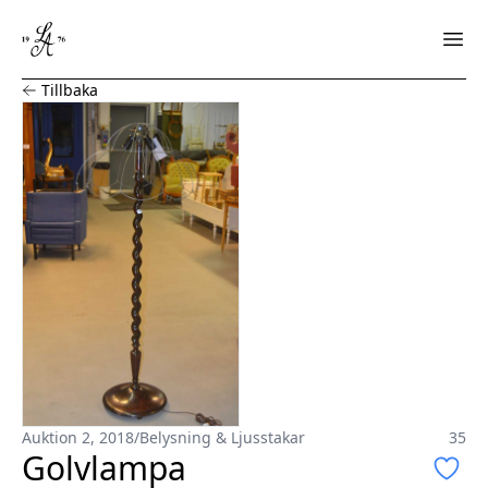
Golvlampa
Tillbaka
Auktion 2, 2018
/
Belysning & Ljusstakar
35
Golvlampa