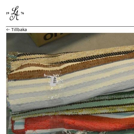
Parti trasmattor
Tillbaka