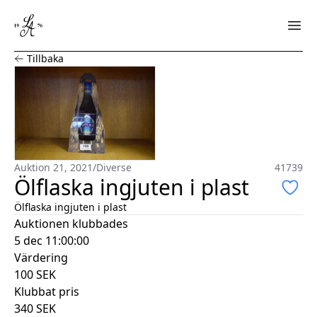
Ölflaska ingjuten i plast
Tillbaka
Auktion 21, 2021
/
Diverse
41739
Ölflaska ingjuten i plast
Ölflaska ingjuten i plast
Auktionen klubbades
5 dec 11:00:00
Värdering
100
SEK
Klubbat pris
340
SEK